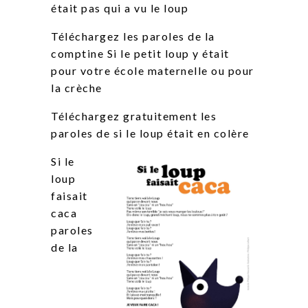
était pas qui a vu le loup
Téléchargez les paroles de la
comptine Si le petit loup y était
pour votre école maternelle ou pour
la crèche
Téléchargez gratuitement les
paroles de si le loup était en colère
Si le
loup
faisait
caca
paroles
de la