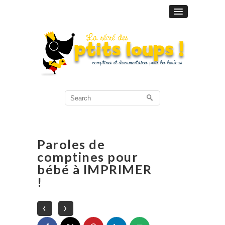
Search
for:
Paroles de
comptines pour
bébé à IMPRIMER
!
‹
›