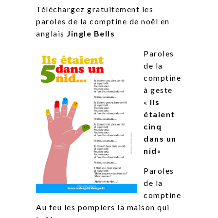
Téléchargez gratuitement les
paroles de la comptine de noël en
anglais
Jingle Bells
Paroles
de la
comptine
à geste
«
Ils
étaient
cinq
dans un
nid
«
Paroles
de la
comptine
Au feu les pompiers la maison qui