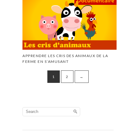
APPRENDRE LES CRIS DES ANIMAUX DE LA
FERME EN S’AMUSANT
1
2
→
Search
for: