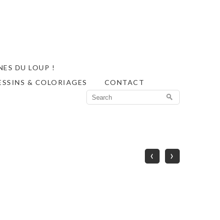
ES DU LOUP !
ESSINS & COLORIAGES
CONTACT
Search
for:
‹
›