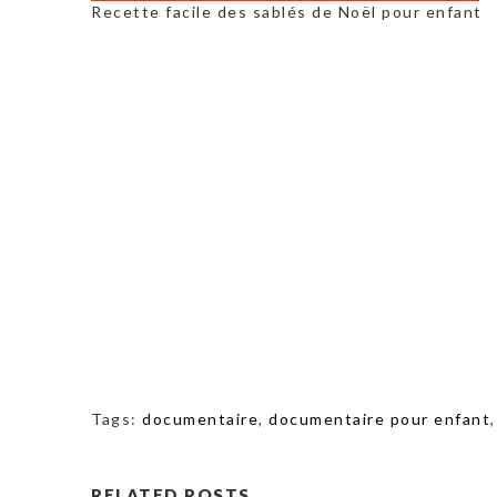
Recette facile des sablés de Noël pour enfant
Tags:
documentaire
,
documentaire pour enfant
RELATED POSTS