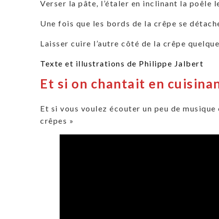
Verser la pâte, l’étaler en inclinant la poêle
Une fois que les bords de la crêpe se détachen
Laisser cuire l’autre côté de la crêpe quelque
Texte et illustrations de Philippe Jalbert
Et si on chantait en cuisinan
Et si vous voulez écouter un peu de musique e
crêpes »