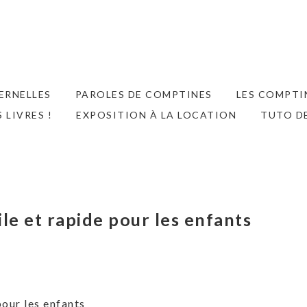
ERNELLES
PAROLES DE COMPTINES
LES COMPTIN
S LIVRES !
EXPOSITION À LA LOCATION
TUTO D
ile et rapide pour les enfants
pour les enfants