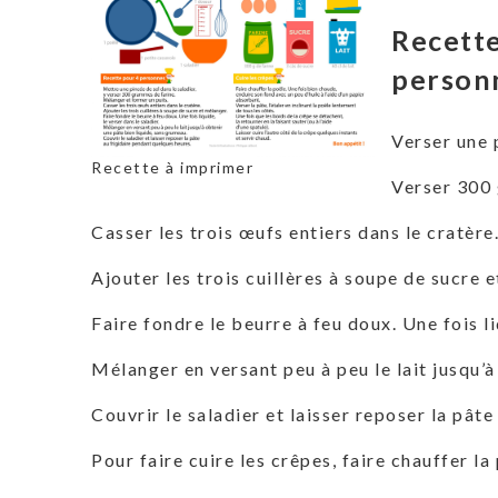
Recette
personn
Verser une p
Recette à imprimer
Verser 300 
Casser les trois œufs entiers dans le cratère
Ajouter les trois cuillères à soupe de sucre 
Faire fondre le beurre à feu doux. Une fois li
Mélanger en versant peu à peu le lait jusqu’à
Couvrir le saladier et laisser reposer la pâte
Pour faire cuire les crêpes, faire chauffer l