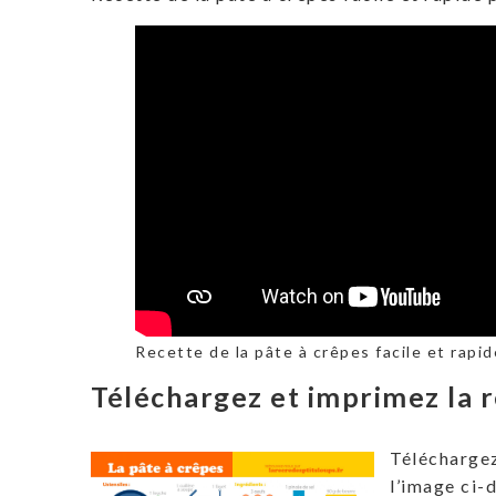
Recette de la pâte à crêpes facile et rapid
Téléchargez et imprimez la r
Téléchargez
l’image ci-