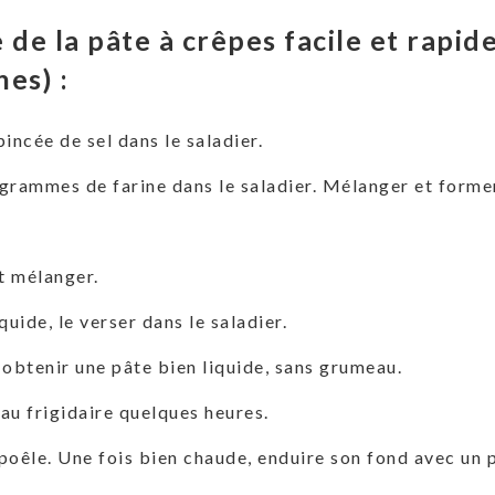
 de la pâte à crêpes facile et rapid
es) :
incée de sel dans le saladier.
grammes de farine dans le saladier. Mélanger et former
.
et mélanger.
quide, le verser dans le saladier.
 obtenir une pâte bien liquide, sans grumeau.
 au frigidaire quelques heures.
a poêle. Une fois bien chaude, enduire son fond avec un p