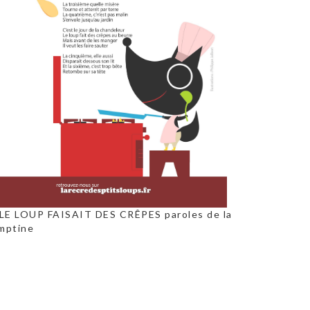
 LE LOUP FAISAIT DES CRÊPES paroles de la
mptine