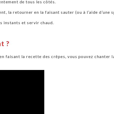
 lentement de tous les côtés.
t, la retourner en la faisant sauter (ou à l’aide d’une s
s instants et servir chaud.
t ?
n faisant la recette des crêpes, vous pouvez chanter la