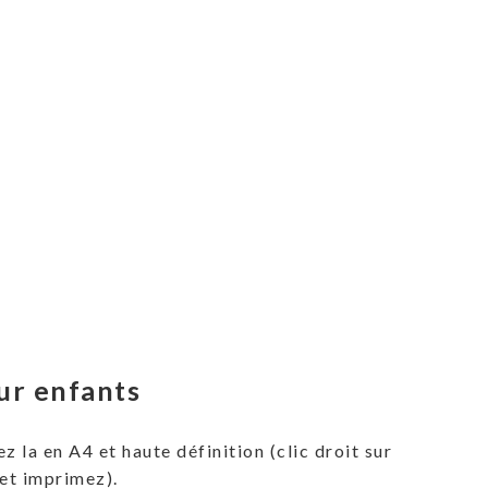
our enfants
 la en A4 et haute définition (clic droit sur
 et imprimez).