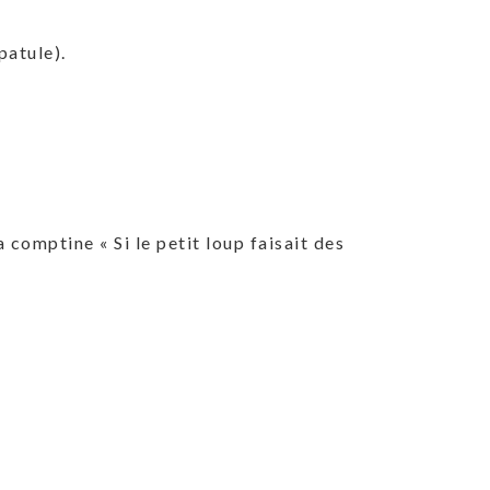
patule).
 comptine « Si le petit loup faisait des