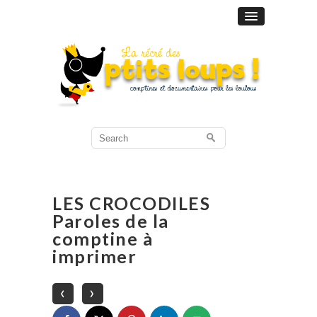
Search
for:
LES CROCODILES
Paroles de la
comptine à
imprimer
‹
›