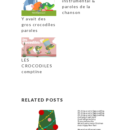
instrumental &
paroles de la
chanson
Y avait des
gros crocodiles
paroles
LES
CROCODILES
comptine
RELATED POSTS