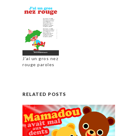
J’ai un gros nez
rouge paroles
RELATED POSTS