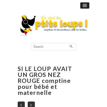
Search
for:
SI LE LOUP AVAIT
UN GROS NEZ
ROUGE comptine
pour bébé et
maternelle
‹
›