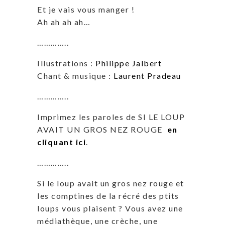
Et je vais vous manger !
Ah ah ah ah…
…………..
Illustrations :
Philippe Jalbert
Chant & musique :
Laurent Pradeau
…………..
Imprimez les paroles de SI LE LOUP
AVAIT UN GROS NEZ ROUGE
en
cliquant ici
.
…………..
Si le loup avait un gros nez rouge et
les comptines de la récré des ptits
loups vous plaisent ? Vous avez une
médiathèque, une crèche, une