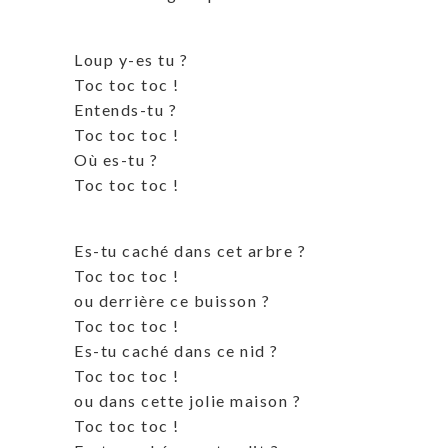
Loup y-es tu ?
Toc toc toc !
Entends-tu ?
Toc toc toc !
Où es-tu ?
Toc toc toc !
Es-tu caché dans cet arbre ?
Toc toc toc !
ou derrière ce buisson ?
Toc toc toc !
Es-tu caché dans ce nid ?
Toc toc toc !
ou dans cette jolie maison ?
Toc toc toc !