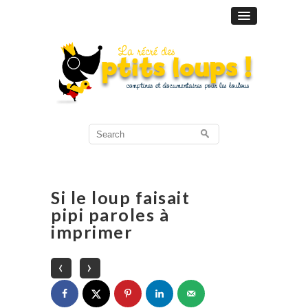
Search
for:
Si le loup faisait
pipi paroles à
imprimer
‹
›