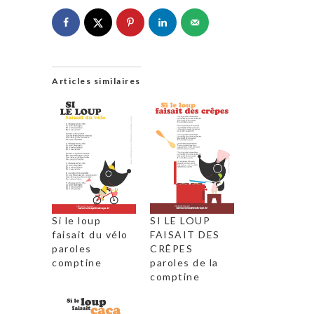
Articles similaires
Si le loup
SI LE LOUP
faisait du vélo
FAISAIT DES
paroles
CRÊPES
comptine
paroles de la
comptine