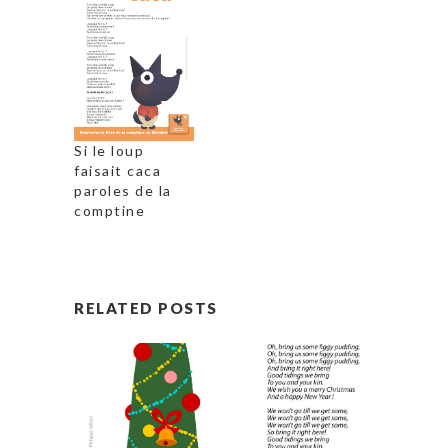
Si le loup
faisait caca
paroles de la
comptine
RELATED POSTS