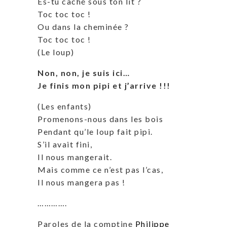
Es-tu caché sous ton lit ?
Toc toc toc !
Ou dans la cheminée ?
Toc toc toc !
(Le loup)
Non, non, je suis ici…
Je finis mon pipi et j’arrive !!!
(Les enfants)
Promenons-nous dans les bois
Pendant qu’le loup fait pipi.
S’il avait fini,
Il nous mangerait.
Mais comme ce n’est pas l’cas,
Il nous mangera pas !
………….
Paroles de la comptine
Philippe