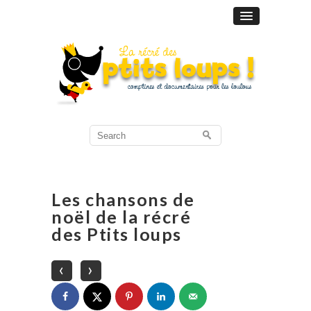
Search
for:
Les chansons de
noël de la récré
des Ptits loups
‹
›