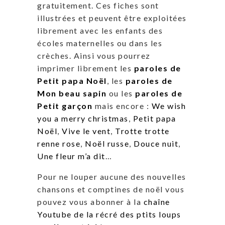
gratuitement. Ces fiches sont
illustrées et peuvent être exploitées
librement avec les enfants des
écoles maternelles ou dans les
crèches. Ainsi vous pourrez
imprimer librement les
paroles de
Petit papa Noël
, les
paroles de
Mon beau sapin
ou les
paroles de
Petit garçon
mais encore :
We wish
you a merry christmas
,
Petit papa
Noël
,
Vive le vent
,
Trotte trotte
renne rose
,
Noël russe
,
Douce nuit
,
Une fleur m’a dit
…
Pour ne louper aucune des nouvelles
chansons et comptines de noël vous
pouvez vous abonner à la
chaîne
Youtube de la récré des ptits loups