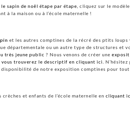
 le sapin de noël étape par étape
, cliquez sur le modèl
nt à la maison ou à l’école maternelle !
pin
et les autres comptines de la récré des ptits loups
que départementale ou un autre type de structures et v
du très jeune public
? Nous venons de créer une
exposit
ous trouverez le descriptif en cliquant ici
. N’hésitez
a disponibilité de notre exposition comptines pour tout
 crèches et enfants de l’école maternelle en
cliquant ic