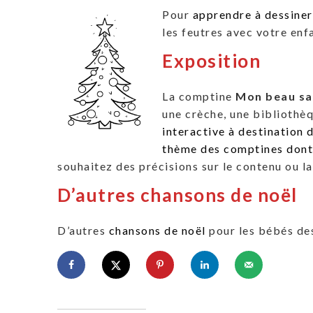
Pour
apprendre à dessiner
les feutres avec votre enfa
Exposition
La comptine
Mon beau sa
une crèche, une bibliothè
interactive à destination 
thème des comptines dont v
souhaitez des précisions sur le contenu ou l
D’autres chansons de noël
D’autres
chansons de noël
pour les bébés des