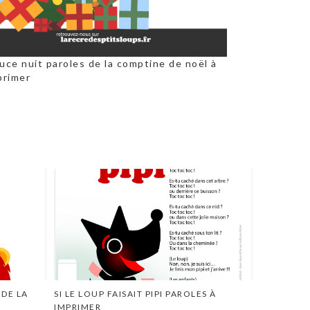
uce nuit paroles de la comptine de noël à
primer
 DE LA
SI LE LOUP FAISAIT PIPI PAROLES À
IMPRIMER