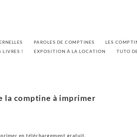
ERNELLES
PAROLES DE COMPTINES
LES COMPTIN
S LIVRES !
EXPOSITION À LA LOCATION
TUTO D
 la comptine à imprimer
mprimer en téléchargement gratuit.