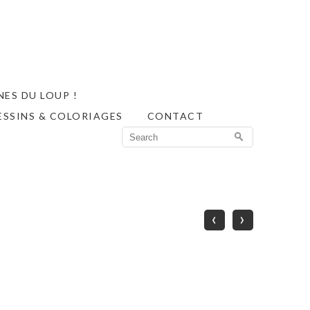
ES DU LOUP !
ESSINS & COLORIAGES
CONTACT
Search
for:
‹
›