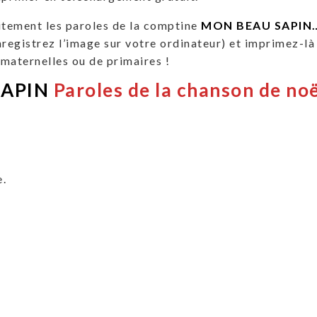
itement les paroles de la comptine
MON BEAU SAPIN
nregistrez l’image sur votre ordinateur) et imprimez-là
 maternelles ou de primaires !
SAPIN
Paroles de la chanson de noë
e.