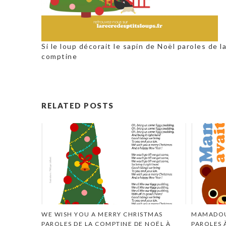
Si le loup décorait le sapin de Noël paroles de l
comptine
RELATED POSTS
WE WISH YOU A MERRY CHRISTMAS
MAMADOU 
PAROLES DE LA COMPTINE DE NOËL À
PAROLES 