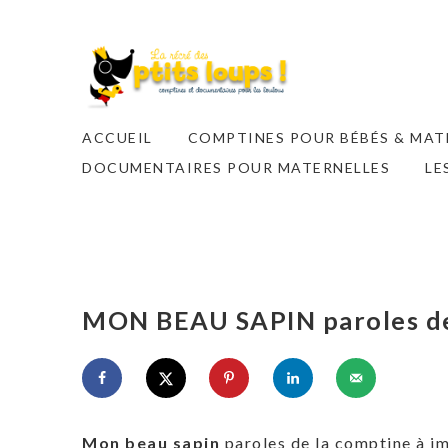
ACCUEIL
COMPTINES POUR BÉBÉS & MAT
DOCUMENTAIRES POUR MATERNELLES
LE
MON BEAU SAPIN paroles de
Mon beau sapin
paroles de la comptine à i