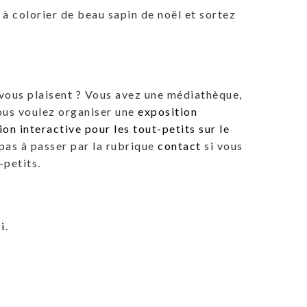
e à colorier de beau sapin de noël et sortez
 vous plaisent ? Vous avez une médiathèque,
ous voulez organiser une
exposition
ion interactive pour les tout-petits sur le
 pas à passer par la rubrique
contact
si vous
-petits.
i
.