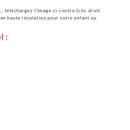
…
, téléchargez l’image ci-contre (clic droit
 en haute résolution pour votre enfant ou
l :