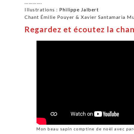
………….
Illustrations :
Philippe Jalbert
Chant Émilie Pouyer & Xavier Santamaria Mu
Regardez et écoutez la cha
Mon beau sapin comptine de noël avec par