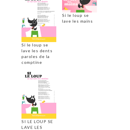
Si le loup se
lave les mains
Si le loup se
lave les dents
paroles de la
comptine
SI LE LOUP SE
LAVE LES