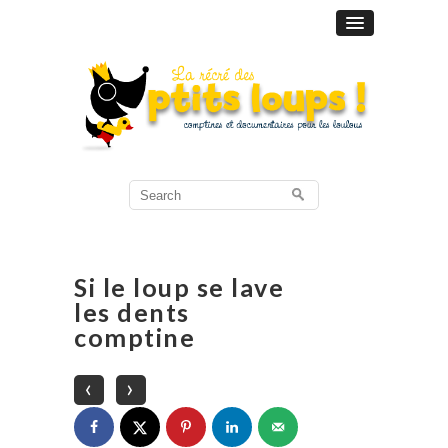
Search
for:
Si le loup se lave
les dents
comptine
‹
›