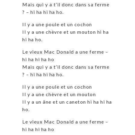
Mais qui y a t’il donc dans sa ferme
? – hi ha hi ha ho.
Il y a une poule et un cochon
Il y a une chèvre et un mouton hi ha
hi ha ho.
Le vieux Mac Donald a une ferme –
hi ha hi ha ho
Mais qui y a t’il donc dans sa ferme
? – hi ha hi ha ho.
Il y a une poule et un cochon
Il y a une chèvre et un mouton
Il y a un âne et un caneton hi ha hi ha
ho.
Le vieux Mac Donald a une ferme –
hi ha hi ha ho