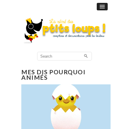
Search
for:
MES DIS POURQUOI
ANIMÉS