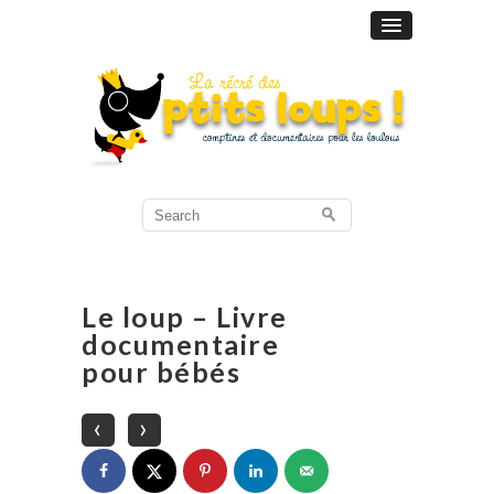
Search
for:
Le loup – Livre
documentaire
pour bébés
‹
›