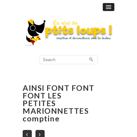
Search
for:
AINSI FONT FONT
FONT LES
PETITES
MARIONNETTES
comptine
‹
›