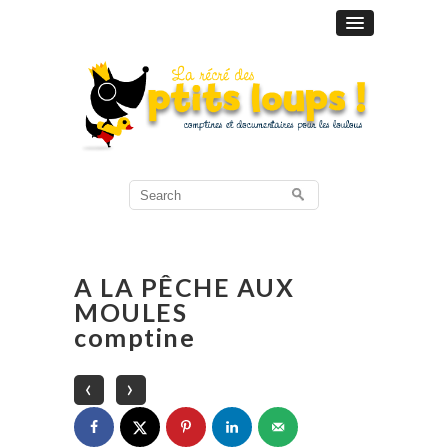
Search
for:
A LA PÊCHE AUX
MOULES
comptine
‹
›