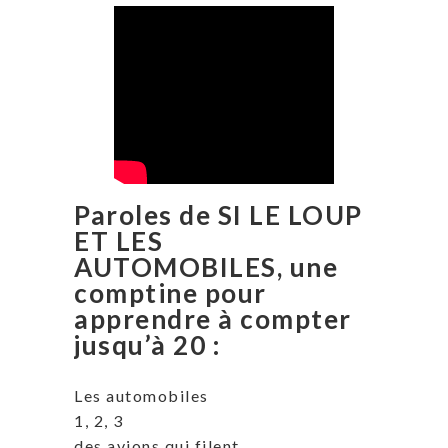
Paroles de SI LE LOUP
ET LES
AUTOMOBILES, une
comptine pour
apprendre à compter
jusqu’à 20 :
Les automobiles
1, 2, 3
des avions qui filent