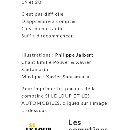
19 et 20
C’est pas difficile
D’apprendre à compter
C’est même facile
Suffit d’recommencer…
…………………
Illustrations :
Philippe Jalbert
Chant Émilie Pouyer & Xavier
Santamaria
Musique : Xavier Santamaria
Pour imprimer les paroles de la
comptine SI LE LOUP ET LES
AUTOMOBILES, cliquez sur l’image
ci-dessous :
Les
comptines