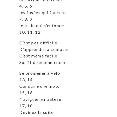
4, 5, 6
les fusées qui foncent
7, 8, 9
le train qui s’enfonce
10, 11, 12
C’est pas difficile
D’apprendre à compter
C’est même facile
Suffit d’recommencer
Se promener à vélo
13, 14
Conduire une moto
15, 16
Naviguer en bateau
17, 18
Devinez la suite…