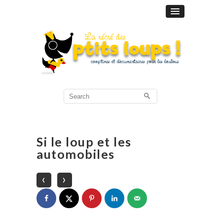
Search
for:
Si le loup et les
automobiles
‹
›