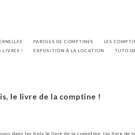
ERNELLES
PAROLES DE COMPTINES
LES COMPTIN
S LIVRES !
EXPOSITION À LA LOCATION
TUTO D
, le livre de la comptine !
us dans les bois le livre de la comptine. Un livre de l