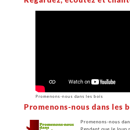
Promenons-nous dans les bois
Promenons-nous dans les b
Promenons-nous dans
Pendant que le loup n