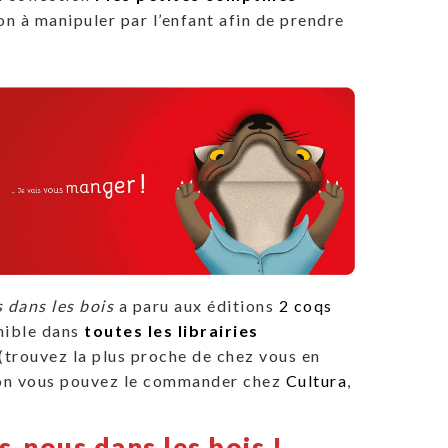
n à manipuler par l’enfant afin de prendre
dans les bois
a paru aux éditions
2 coqs
nible dans
toutes les librairies
(trouvez la plus proche de chez vous en
non vous pouvez le commander chez
Cultura
,
-nous dans les bois !