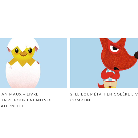
S ANIMAUX – LIVRE
SI LE LOUP ÉTAIT EN COLÈRE LI
AIRE POUR ENFANTS DE
COMPTINE
MATERNELLE