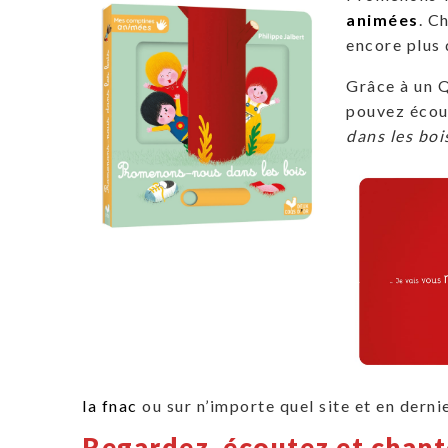
animées
. C
encore plus 
Grâce à un 
pouvez écou
dans les boi
la fnac
ou sur n’importe quel site et en dern
Regardez, écoutez et chant