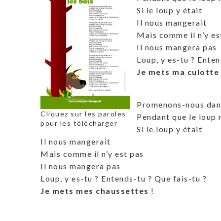
Si le loup y était
Il nous mangerait
Mais comme il n’y es
Il nous mangera pas
Loup, y es-tu ? Enten
Je mets ma culotte
Promenons-nous dans
Cliquez sur les paroles
Pendant que le loup n
pour les télécharger
Si le loup y était
Il nous mangerait
Mais comme il n’y est pas
Il nous mangera pas
Loup, y es-tu ? Entends-tu ? Que fais-tu ?
Je mets mes chaussettes
!