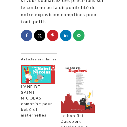
si vous souhaitez des précisions sur
le contenu ou la disponibilité de
notre exposition comptines pour
tout-petits.
Articles similaires
L’ÂNE DE
SAINT
NICOLAS
comptine pour
bébé et
maternelles
Le bon Roi
Dagobert
paroles de la