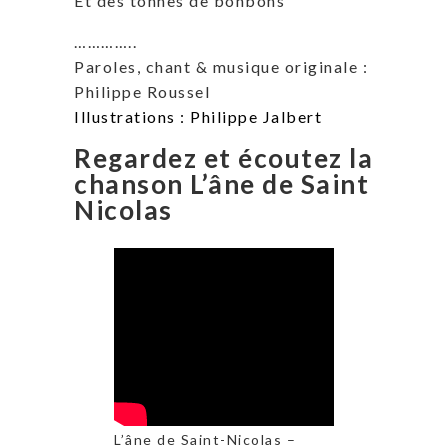
Et des tonnes de bonbons
…………..
Paroles, chant & musique originale :
Philippe Roussel
Illustrations : Philippe Jalbert
Regardez et écoutez la
chanson L’âne de Saint
Nicolas
L’âne de Saint-Nicolas –