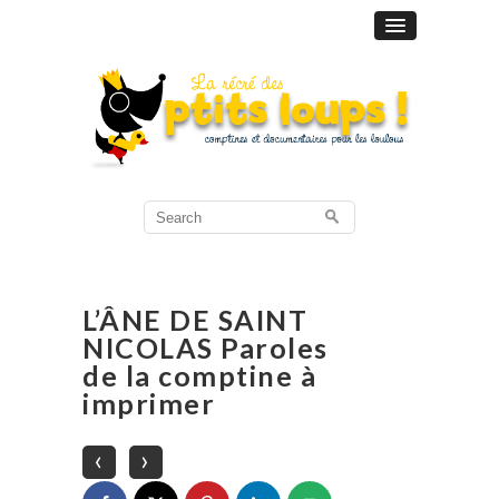
Search
for:
L’ÂNE DE SAINT
NICOLAS Paroles
de la comptine à
imprimer
‹
›