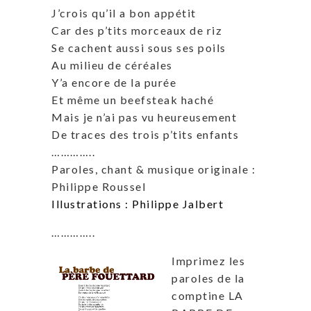
J’crois qu’il a bon appétit
Car des p’tits morceaux de riz
Se cachent aussi sous ses poils
Au milieu de céréales
Y’a encore de la purée
Et même un beefsteak haché
Mais je n’ai pas vu heureusement
De traces des trois p’tits enfants
…………..
Paroles, chant & musique originale :
Philippe Roussel
Illustrations : Philippe Jalbert
…………..
Imprimez les
paroles de la
comptine LA