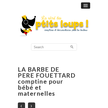
Search
for:
LA BARBE DE
PERE FOUETTARD
comptine pour
bébé et
maternelles
‹
›