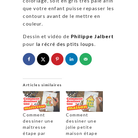
coloriage, soit en gris très pale afin
que votre enfant puisse repasser les
contours avant de le mettre en
couleur.
Dessin et vidéo de
Philippe Jalbert
pour
la récré des ptits loups
.
Articles similaires
Comment
Comment
dessiner une
dessiner une
maîtresse
jolie petite
étape par
maison étape