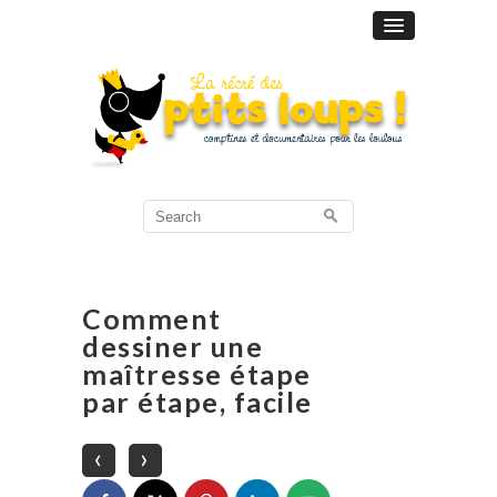
Search
for:
Comment
dessiner une
maîtresse étape
par étape, facile
‹
›