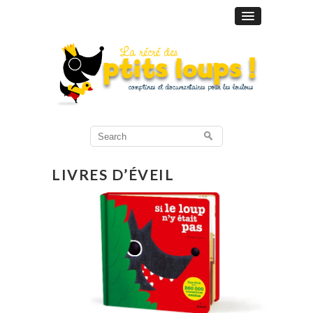
Search
for:
LIVRES D’ÉVEIL